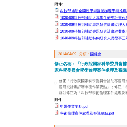
四、 科技部補助特約研究人員從事三年
附件:
五、 科技部補助大專學生研究計畫作業要
科技部補助全國性學術團體辦理學術推廣業
1030409科技部補助大專學生研究計畫作業
1030409科技部補助專題研究計畫助理人
1030409科技部補助專題研究計畫經費處理
1040409科技部補助特約研究人員從事三
2014/04/09
分類：
國科會
修正名稱：「行政院國家科學委員會補
家科學委員會學術倫理案件處理及審議
修正「行政院國家科學委員會補助專題研
題研究計畫評審申覆作業要點」；修正「
稱並修正為「科技部學術倫理案件處理及
附件:
申覆作業要點.pdf
學術倫理案件處理及審議要點.pdf