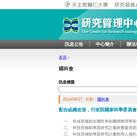
訊息公告
中心簡介
辦法
首頁
›
您在這裡
國科會
訊息標題
2014/04/17
分類：
國科會
配合組織改造，行政院國家科學委員會
一、 科技部補助全國性學術團體辦理學
二、 科技部補助專題研究計畫經費處理原
三、 科技部補助專題研究計畫助理人員約