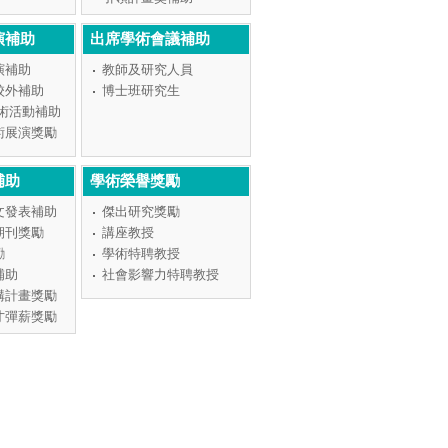
演補助
出席學術會議補助
演補助
教師及研究人員
校外補助
博士班研究生
學術活動補助
術展演獎勵
補助
學術榮譽獎勵
文發表補助
傑出研究獎勵
期刊獎勵
講座教授
勵
學術特聘教授
補助
社會影響力特聘教授
構計畫獎勵
才彈薪獎勵