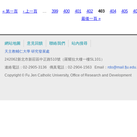
« 第一頁
‹ 上一頁
…
399
400
401
402
403
404
405
4
頁面
最後一頁 »
網站地圖
意見回饋
聯絡我們
站內搜尋
天主教輔仁大學
研究發展處
242062新北市新莊區中正路510號（羅耀拉大樓一樓SL101）
連絡電話：02-2905-3136 傳真電話：02-2904-1563 Email：
rdo@mail.fju.edu
Copyright © Fu Jen Catholic University, Office of Research and Development