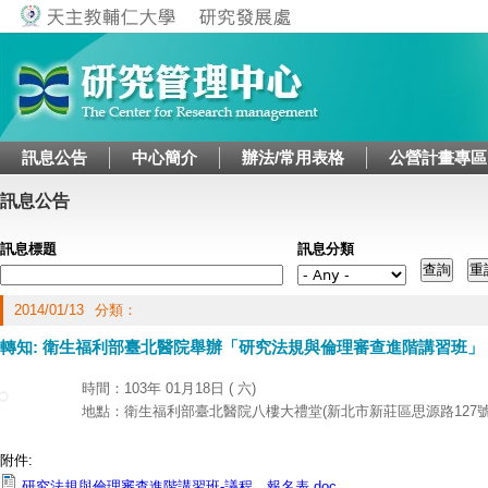
Jump to navigation
訊息公告
中心簡介
辦法/常用表格
公營計畫專區
訊息公告
訊息標題
訊息分類
2014/01/13
分類：
轉知: 衛生福利部臺北醫院舉辦「研究法規與倫理審查進階講習班」
時間：103年 01月18日 ( 六)
地點：衛生福利部臺北醫院八樓大禮堂(新北市新莊區思源路127號
附件:
研究法規與倫理審查進階講習班-議程、報名表.doc