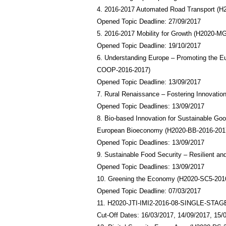
4. 2016-2017 Automated Road Transport (H
Opened Topic Deadline: 27/09/2017
5. 2016-2017 Mobility for Growth (H2020-M
Opened Topic Deadline: 19/10/2017
6. Understanding Europe – Promoting the E
COOP-2016-2017)
Opened Topic Deadline: 13/09/2017
7. Rural Renaissance – Fostering Innovati
Opened Topic Deadlines: 13/09/2017
8. Bio-based Innovation for Sustainable Go
European Bioeconomy (H2020-BB-2016-201
Opened Topic Deadlines: 13/09/2017
9. Sustainable Food Security – Resilient a
Opened Topic Deadlines: 13/09/2017
10. Greening the Economy (H2020-SC5-201
Opened Topic Deadline: 07/03/2017
11. H2020-JTI-IMI2-2016-08-SINGLE-STAG
Cut-Off Dates: 16/03/2017, 14/09/2017, 15/