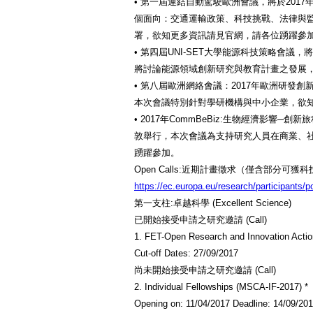
• 第一屆連結自動駕駛歐洲會議，將於201
個面向：交通運輸政策、科技挑戰、法律與
署，欲知更多資訊請見官網，請各位踴躍參
• 第四屆UNI-SET大學能源科技策略會議，
將討論能源領域創新研究與教育計畫之發展
• 第八屆歐洲網絡會議：2017年歐洲研發創
本次會議特別針對學研機構與中小企業，欲
• 2017年CommBeBiz:生物經濟影響─創
敦舉行，本次會議為支持研究人員在商業、
踴躍參加。
Open Calls:近期計畫徵求（僅含部分
https://ec.europa.eu/research/participants/po
第一支柱:卓越科學 (Excellent Science)
已開始接受申請之研究邀請 (Call)
1. FET-Open Research and Innovation Act
Cut-off Dates: 27/09/2017
尚未開始接受申請之研究邀請 (Call)
2. Individual Fellowships (MSCA-IF-2017) *
Opening on: 11/04/2017 Deadline: 14/09/20