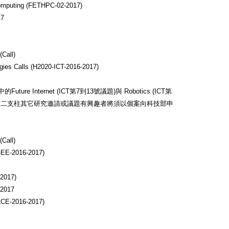
Computing (FETHPC-02-2017)
17
all)
gies Calls (H2020-ICT-2016-2017)
re Internet (ICT第7到13號議題)與 Robotics (ICT第
對第二支柱其它研究邀請或議題有興趣者將須以個案向科技部申
all)
0-EE-2016-2017)
-2017)
/2017
LCE-2016-2017)