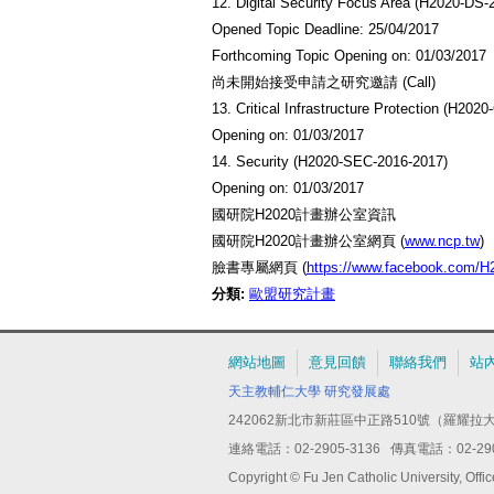
12. Digital Security Focus Area (H2020-DS-
Opened Topic Deadline: 25/04/2017
Forthcoming Topic Opening on: 01/03/2017
尚未開始接受申請之研究邀請 (Call)
13. Critical Infrastructure Protection (H202
Opening on: 01/03/2017
14. Security (H2020-SEC-2016-2017)
Opening on: 01/03/2017
國研院H2020計畫辦公室資訊
國研院H2020計畫辦公室網頁 (
www.ncp.tw
)
臉書專屬網頁 (
https://www.facebook.com/
分類:
歐盟研究計畫
網站地圖
意見回饋
聯絡我們
站
天主教輔仁大學
研究發展處
242062新北市新莊區中正路510號（羅耀拉大
連絡電話：02-2905-3136 傳真電話：02-2904
Copyright © Fu Jen Catholic University, Of