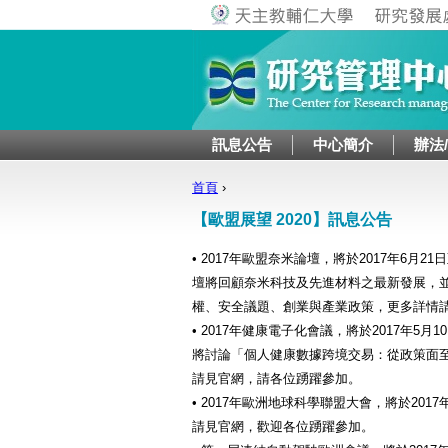
訊息公告
中心簡介
辦法
首頁
›
您在這裡
【歐盟展望 2020】訊息公告
• 2017年歐盟奈米論壇，將於2017年6月21日至
壇將回顧奈米科技及先進材料之最新發展，
權、安全議題、創業與產業政策，更多詳情
• 2017年健康電子化會議，將於2017年5月10日
將討論「個人健康數據跨境交易：從政策面
請見官網，請各位踴躍參加。
• 2017年歐洲地球科學聯盟大會，將於201
請見官網，歡迎各位踴躍參加。