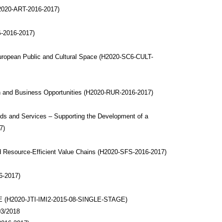
2020-ART-2016-2017)
G-2016-2017)
uropean Public and Cultural Space (H2020-SC6-CULT-
on and Business Opportunities (H2020-RUR-2016-2017)
ods and Services – Supporting the Development of a
7)
nd Resource-Efficient Value Chains (H2020-SFS-2016-2017)
6-2017)
E (H2020-JTI-IMI2-2015-08-SINGLE-STAGE)
03/2018