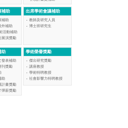
演補助
出席學術會議補助
演補助
教師及研究人員
校外補助
博士班研究生
學術活動補助
術展演獎勵
補助
學術榮譽獎勵
文發表補助
傑出研究獎勵
期刊獎勵
講座教授
勵
學術特聘教授
補助
社會影響力特聘教授
構計畫獎勵
才彈薪獎勵