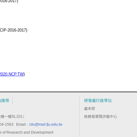
2016-2017)
0-CIP-2016-2017)
H2020.NCP.TW
)
內搜尋
研發處行政單位
處本部
樓一樓SL101）
校務發展暨評鑑
中心
-1563 Email：
rdo@mail.fju.edu.tw
fice of Research and Development