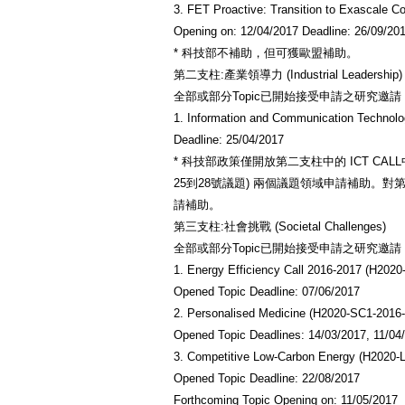
3. FET Proactive: Transition to Exascale 
Opening on: 12/04/2017 Deadline: 26/09/20
* 科技部不補助，但可獲歐盟補助。
第二支柱:產業領導力 (Industrial Leadership)
全部或部分Topic已開始接受申請之研究邀請 (C
1. Information and Communication Technolo
Deadline: 25/04/2017
* 科技部政策僅開放第二支柱中的 ICT CALL中的Futu
25到28號議題) 兩個議題領域申請補助。
請補助。
第三支柱:社會挑戰 (Societal Challenges)
全部或部分Topic已開始接受申請之研究邀請 (C
1. Energy Efficiency Call 2016-2017 (H202
Opened Topic Deadline: 07/06/2017
2. Personalised Medicine (H2020-SC1-2016
Opened Topic Deadlines: 14/03/2017, 11/04
3. Competitive Low-Carbon Energy (H2020-
Opened Topic Deadline: 22/08/2017
Forthcoming Topic Opening on: 11/05/2017