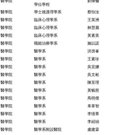
醫學院
劉偉倫
學位學程
醫學院
學士後護理學系
蔡怡汝
醫學院
臨床心理學系
王英洲
醫學院
臨床心理學系
林慧麗
醫學院
臨床心理學系
黃素英
醫學院
職能治療學系
施以諾
醫學院
醫學系
洪啓峯
醫學院
醫學系
王素珍
醫學院
醫學系
吳宜娜
醫學院
醫學系
吳文彬
醫學院
醫學系
陳至理
醫學院
醫學系
黃毓慈
醫學院
醫學系
馬明傑
醫學院
醫學系
辜韋智
醫學院
醫學系
李憶菁
醫學院
醫學系
李紹禎
醫學院
醫學系附設醫院
盧建霖