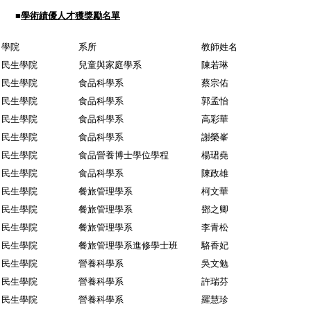
■
學術績優人才獲獎勵名單
學院
系所
教師姓名
民生學院
兒童與家庭學系
陳若琳
民生學院
食品科學系
蔡宗佑
民生學院
食品科學系
郭孟怡
民生學院
食品科學系
高彩華
民生學院
食品科學系
謝榮峯
民生學院
食品營養博士學位學程
楊珺堯
民生學院
食品科學系
陳政雄
民生學院
餐旅管理學系
柯文華
民生學院
餐旅管理學系
鄧之卿
民生學院
餐旅管理學系
李青松
民生學院
餐旅管理學系進修學士班
駱香妃
民生學院
營養科學系
吳文勉
民生學院
營養科學系
許瑞芬
民生學院
營養科學系
羅慧珍