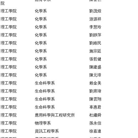
院
理工學院
化學系
劉茂煌
理工學院
化學系
游源祥
理工學院
化學系
李慧玲
理工學院
化學系
劉靜萍
理工學院
化學系
劉維民
理工學院
化學系
施宗廷
理工學院
化學系
張哲健
理工學院
化學系
陳建盛
理工學院
化學系
陳元璋
理工學院
生命科學系
賴金美
理工學院
生命科學系
劉席瑋
理工學院
生命科學系
陳雲翔
理工學院
生命科學系
辜惠君
理工學院
應用科學與工程研究所
杜繼舜
理工學院
物理學系
孫永信
理工學院
資訊工程學系
徐嘉連