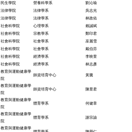
民生學院
營養科學系
劉沁瑜
法律學院
法律學系
吳志光
法律學院
法律學系
林政佑
社會科學院
心理學系
賴誠斌
社會科學院
宗教學系
鄭印君
社會科學院
社會學系
巫麗雪
社會科學院
社會學系
戴伯芬
社會科學院
經濟學系
李映萱
社會科學院
經濟學系
林志彥
教育與運動健康學
師資培育中心
黃騰
院
教育與運動健康學
師資培育中心
陳昱君
院
教育與運動健康學
體育學系
何健章
院
教育與運動健康學
體育學系
謝宗諭
院
教育與運動健康學
體育學系
陳譽仁