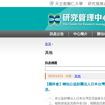
訊息公告
中心簡介
辦法
首頁
›
您在這裡
其他
訊息標題
2023/12/21
分類：
其他
【國科會】轉知公益財團法人日本台灣
息。
一、依公益財團法人日本台灣交流協會台北事
二、檢附原函及其附件各1份，相關資訊