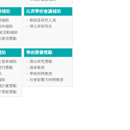
演補助
出席學術會議補助
演補助
教師及研究人員
校外補助
博士班研究生
學術活動補助
術展演獎勵
補助
學術榮譽獎勵
文發表補助
傑出研究獎勵
期刊獎勵
講座教授
勵
學術特聘教授
補助
社會影響力特聘教授
構計畫獎勵
才彈薪獎勵