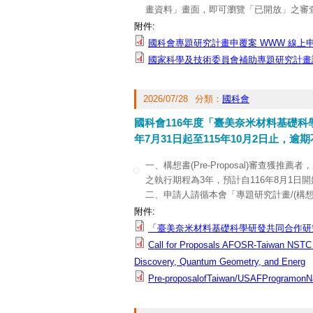
畫資料」畫面，即可瀏覽「已開放」之審
附件:
國科會專題研究計畫申覆案 WWW 線上
國家科學及技術委員會補助專題研究計畫
2026/07/28
分類：
國科會
國科會116年度「臺美奈米材料基礎科
年7月31日起至115年10月2日止，
一、構想書(Pre-Proposal)審查獲推薦者
之執行期程為3年，預計自116年8月1日
二、申請人請循本會「專題研究計畫/(構
構想書」線上申請方式作業，線上繳交送
附件:
與其附件可至本會自然科學及永續研究發展
「臺美奈米材料基礎科學研發共同合作研
三、有關系統操作問題，請洽本會資訊系統服務專線
Call for Proposals AFOSR-Taiwan NSTC Fr
Discovery, Quantum Geometry, and Energ
Pre-proposalofTaiwan/USAFProgramonNa