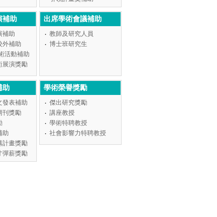
演補助
出席學術會議補助
演補助
教師及研究人員
校外補助
博士班研究生
學術活動補助
術展演獎勵
補助
學術榮譽獎勵
文發表補助
傑出研究獎勵
期刊獎勵
講座教授
勵
學術特聘教授
補助
社會影響力特聘教授
構計畫獎勵
才彈薪獎勵