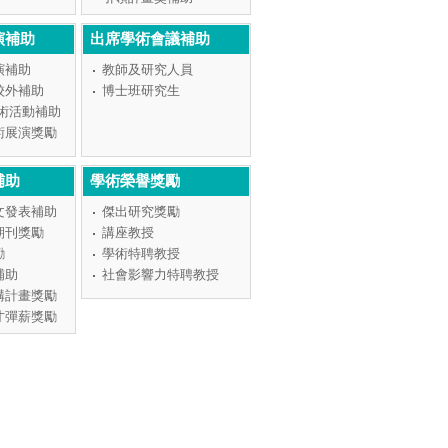
演補助
出席學術會議補助
演補助
教師及研究人員
校外補助
博士班研究生
學術活動補助
術展演獎勵
補助
學術榮譽獎勵
文發表補助
傑出研究獎勵
期刊獎勵
講座教授
勵
學術特聘教授
補助
社會影響力特聘教授
構計畫獎勵
才彈薪獎勵