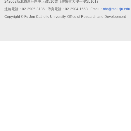
242062新北市新莊區中正路510號（羅耀拉大樓一樓SL101）
連絡電話：02-2905-3136 傳真電話：02-2904-1563 Email：
rdo@mail.fju.edu
Copyright © Fu Jen Catholic University, Office of Research and Development