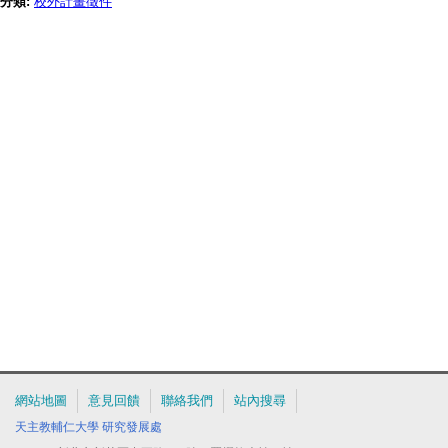
分類:
校外計畫徵件
網站地圖
意見回饋
聯絡我們
站內搜尋
天主教輔仁大學
研究發展處