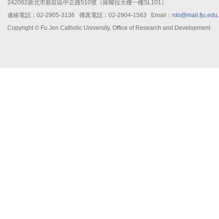
242062新北市新莊區中正路510號（羅耀拉大樓一樓SL101）
連絡電話：02-2905-3136 傳真電話：02-2904-1563 Email：
rdo@mail.fju.edu
Copyright © Fu Jen Catholic University, Office of Research and Development