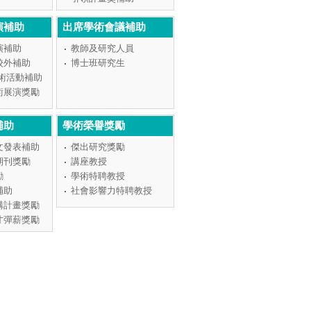
演補助
出席學術會議補助
演補助
教師及研究人員
校外補助
博士班研究生
學術活動補助
術展演獎勵
補助
學術榮譽獎勵
文發表補助
傑出研究獎勵
期刊獎勵
講座教授
勵
學術特聘教授
補助
社會影響力特聘教授
構計畫獎勵
才彈薪獎勵