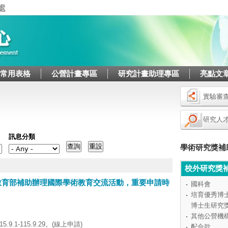
Jump to navigation
/常用表格
公營計畫專區
研究計畫助理專區
亮點文
實驗審
研究人
訊息分類
學術研究獎補
校外研究獎
教育部補助辦理國際學術教育交流活動，重要申請時
國科會
培育優秀博
博士生研究
其他公營機
1-115.9.29。(線上申請)
配合款