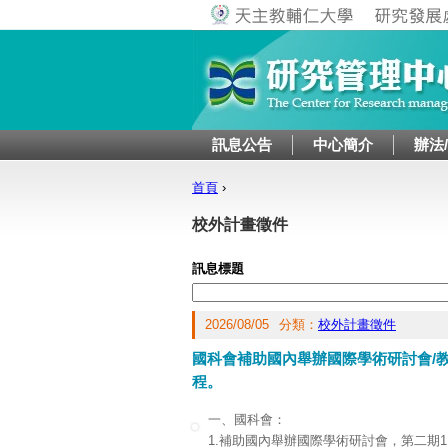
訊息公告
中心簡介
辦法
首頁
›
您在這裡
校外計畫徵件
訊息標題
2026/08/05
分類：
校外計畫徵件
國科會補助國內舉辦國際學術研討會/
程。
一、國科會：
1.補助國內舉辦國際學術研討會，第二期115.9.