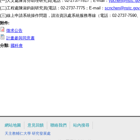
(一)人文處陳育芬助理研究員(電話：02-2737-7817；E-mail：
ypchen@nstc.go
(二)工程處陳淑鈞副研究員(電話：02-2737-7775；E-mail：
scnchen@nstc.gov
(三)線上申請系統操作問題，請洽資訊處系統服務專線（電話：02-2737-7590、7
附件:
徵求公告
計畫參與同意書
分類:
國科會
網站地圖
意見回饋
聯絡我們
站內搜尋
天主教輔仁大學
研究發展處