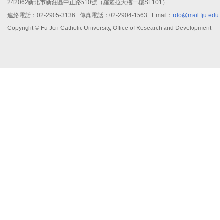
242062新北市新莊區中正路510號（羅耀拉大樓一樓SL101）
連絡電話：02-2905-3136 傳真電話：02-2904-1563 Email：
rdo@mail.fju.edu
Copyright © Fu Jen Catholic University, Office of Research and Development