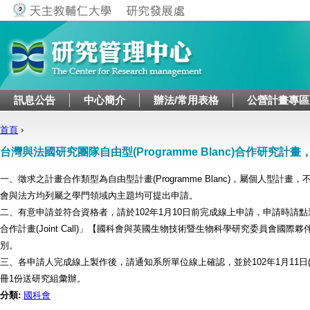
Jump to navigation
訊息公告
中心簡介
辦法/常用表格
公營計畫專區
首頁
›
您在這裡
台灣與法國研究團隊自由型(Programme Blanc)合作研究計
一、徵求之計畫合作類型為自由型計畫(Programme Blanc)，屬個人型計
會與法方均列屬之學門領域內主題均可提出申請。
二、有意申請並符合資格者，請於102年1月10日前完成線上申請，申請時請
合作計畫(Joint Call)」【國科會與英國生物技術暨生物科學研究委員會國
別。
三、各申請人完成線上製作後，請通知系所單位線上確認，並於102年1月11日
冊1份送研究組彙辦。
分類:
國科會