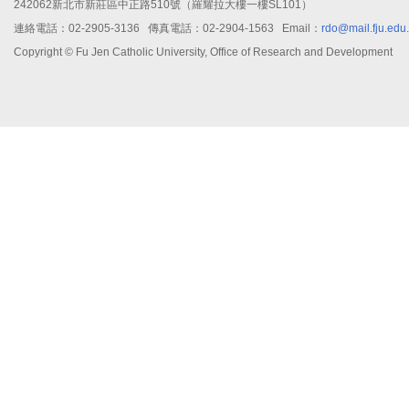
242062新北市新莊區中正路510號（羅耀拉大樓一樓SL101）
連絡電話：02-2905-3136 傳真電話：02-2904-1563 Email：
rdo@mail.fju.edu
Copyright © Fu Jen Catholic University, Office of Research and Development