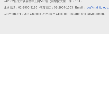
242062新北市新莊區中正路510號（羅耀拉大樓一樓SL101）
連絡電話：02-2905-3136 傳真電話：02-2904-1563 Email：
rdo@mail.fju.edu
Copyright © Fu Jen Catholic University, Office of Research and Development