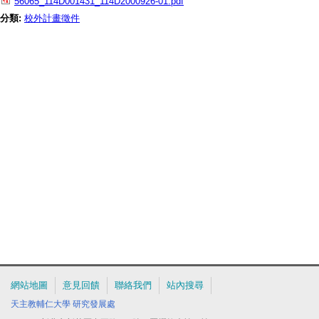
56065_114D001431_114D2000926-01.pdf
分類:
校外計畫徵件
網站地圖
意見回饋
聯絡我們
站內搜尋
天主教輔仁大學
研究發展處