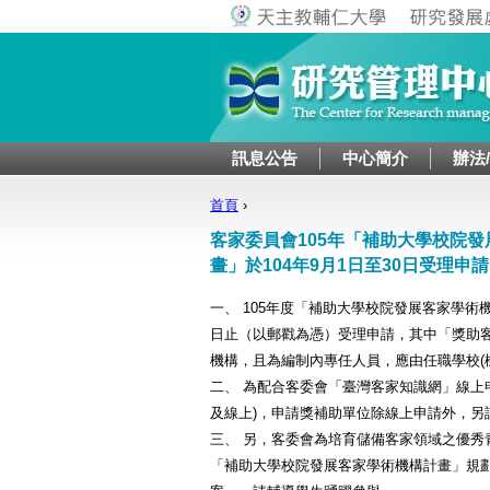
訊息公告
中心簡介
辦法
首頁
›
您在這裡
客家委員會105年「補助大學校院
畫」於104年9月1日至30日受理申請
一、 105年度「補助大學校院發展客家學術
日止（以郵戳為憑）受理申請，其中「獎助
機構，且為編制內專任人員，應由任職學校(
二、 為配合客委會「臺灣客家知識網」線上
及線上)，申請獎補助單位除線上申請外，另
三、 另，客委會為培育儲備客家領域之優秀
「補助大學校院發展客家學術機構計畫」規