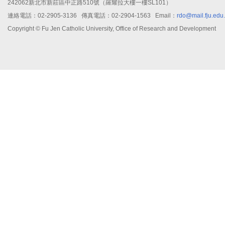
242062新北市新莊區中正路510號（羅耀拉大樓一樓SL101）
連絡電話：02-2905-3136 傳真電話：02-2904-1563 Email：
rdo@mail.fju.edu
Copyright © Fu Jen Catholic University, Office of Research and Development