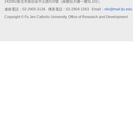
242062新北市新莊區中正路510號（羅耀拉大樓一樓SL101）
連絡電話：02-2905-3136 傳真電話：02-2904-1563 Email：
rdo@mail.fju.edu
Copyright © Fu Jen Catholic University, Office of Research and Development