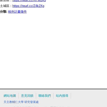
新店區：
https://reurl.cc/NYM2A5
土城區：
https://reurl.cc/Z4k2Xg
分類:
校外計畫徵件
網站地圖
意見回饋
聯絡我們
站內搜尋
天主教輔仁大學
研究發展處