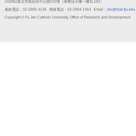
242062新北市新莊區中正路510號（羅耀拉大樓一樓SL101）
連絡電話：02-2905-3136 傳真電話：02-2904-1563 Email：
rdo@mail.fju.edu
Copyright © Fu Jen Catholic University, Office of Research and Development