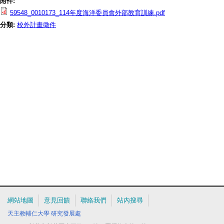
附件:
59548_0010173_114年度海洋委員會外部教育訓練.pdf
分類:
校外計畫徵件
網站地圖
意見回饋
聯絡我們
站內搜尋
天主教輔仁大學
研究發展處