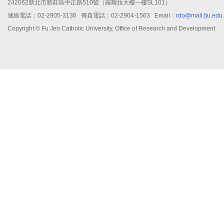
242062新北市新莊區中正路510號（羅耀拉大樓一樓SL101）
連絡電話：02-2905-3136 傳真電話：02-2904-1563 Email：
rdo@mail.fju.edu
Copyright © Fu Jen Catholic University, Office of Research and Development