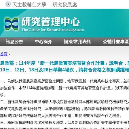
Jump to navigation
訊息公告
中心簡介
辦法/常用表格
公營計畫專區
首頁
›
您在這裡
農業部：114年度「新一代農業菁英培育暨合作計畫」說明會，謹訂
10日、12日、18日及26日舉辦4場次，請符合資格之教師踴躍
一、為解決我國農業產業所面臨之問題，培育我國新一代農業科技之專家，並
加強合作，本部114年度持續辦理「新一代農業菁英培育暨合作計畫」(以下簡
求。
二、新進教師合作計畫擬補助大專校院新進教師與本部所屬試驗研究機構研究
產業問題與需求進行研究，本年特辦理4場說明會，除讓新進教師瞭解申請作
部所屬試驗研究機構研究人員說明合作主題，期促成雙方洽談合作之機會。
三、檢附旨揭說明會各場次議程及地點，以及新進教師合作計畫申請作業手冊