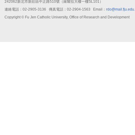
242062新北市新莊區中正路510號（羅耀拉大樓一樓SL101）
連絡電話：02-2905-3136 傳真電話：02-2904-1563 Email：
rdo@mail.fju.edu
Copyright © Fu Jen Catholic University, Office of Research and Development