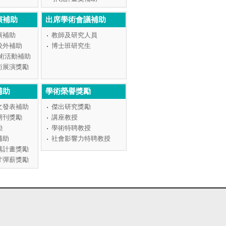
演補助
出席學術會議補助
演補助
教師及研究人員
校外補助
博士班研究生
學術活動補助
術展演獎勵
補助
學術榮譽獎勵
文發表補助
傑出研究獎勵
期刊獎勵
講座教授
勵
學術特聘教授
補助
社會影響力特聘教授
構計畫獎勵
才彈薪獎勵