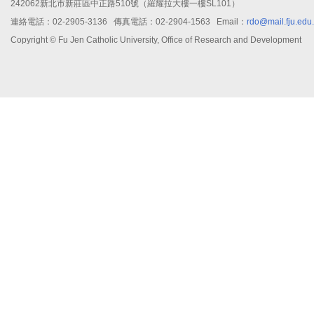
242062新北市新莊區中正路510號（羅耀拉大樓一樓SL101）
連絡電話：02-2905-3136 傳真電話：02-2904-1563 Email：
rdo@mail.fju.edu
Copyright © Fu Jen Catholic University, Office of Research and Development