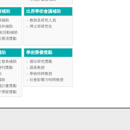
演補助
出席學術會議補助
演補助
教師及研究人員
校外補助
博士班研究生
學術活動補助
術展演獎勵
補助
學術榮譽獎勵
文發表補助
傑出研究獎勵
期刊獎勵
講座教授
勵
學術特聘教授
補助
社會影響力特聘教授
構計畫獎勵
才彈薪獎勵