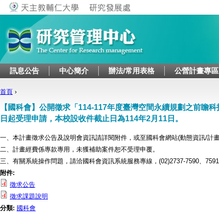
Jump to navigation
訊息公告
中心簡介
辦法/常用表格
公營計畫專區
首頁
›
您在這裡
【國科會】公開徵求「114-117年度臺灣空間永續規劃之前瞻
日起受理申請，本校設收件截止日為114年2月11日。
一、本計畫徵求公告及說明會資訊請詳閱附件，或至國科會網站(動態資訊/計畫
二、計畫經費係專款專用，未獲補助案件恕不受理申覆。
三、有關系統操作問題，請洽國科會資訊系統服務專線，(02)2737-7590、7591
附件:
徵求公告
徵求課題說明
分類:
國科會