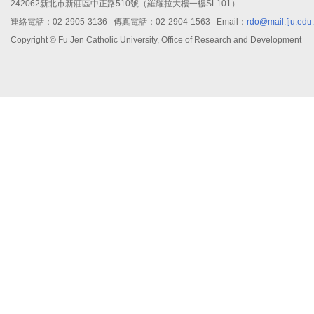
242062新北市新莊區中正路510號（羅耀拉大樓一樓SL101）
連絡電話：02-2905-3136 傳真電話：02-2904-1563 Email：
rdo@mail.fju.edu
Copyright © Fu Jen Catholic University, Office of Research and Development