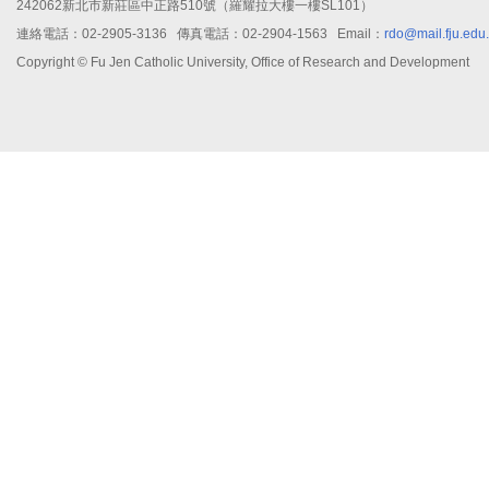
242062新北市新莊區中正路510號（羅耀拉大樓一樓SL101）
連絡電話：02-2905-3136 傳真電話：02-2904-1563 Email：
rdo@mail.fju.edu
Copyright © Fu Jen Catholic University, Office of Research and Development