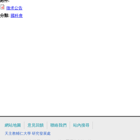
附件:
徵求公告
分類:
國科會
網站地圖
意見回饋
聯絡我們
站內搜尋
天主教輔仁大學
研究發展處