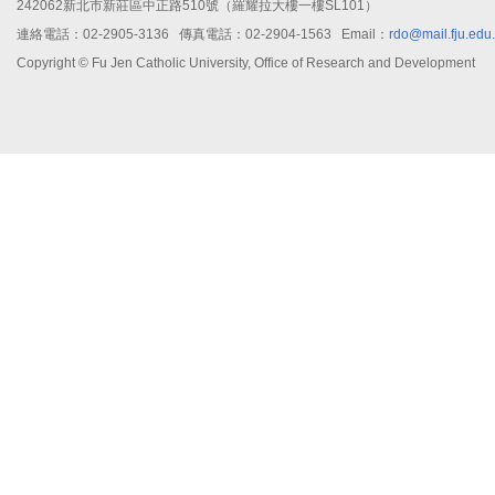
242062新北市新莊區中正路510號（羅耀拉大樓一樓SL101）
連絡電話：02-2905-3136 傳真電話：02-2904-1563 Email：
rdo@mail.fju.edu
Copyright © Fu Jen Catholic University, Office of Research and Development