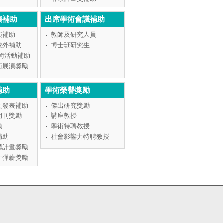
演補助
出席學術會議補助
演補助
教師及研究人員
校外補助
博士班研究生
學術活動補助
術展演獎勵
補助
學術榮譽獎勵
文發表補助
傑出研究獎勵
期刊獎勵
講座教授
勵
學術特聘教授
補助
社會影響力特聘教授
構計畫獎勵
才彈薪獎勵