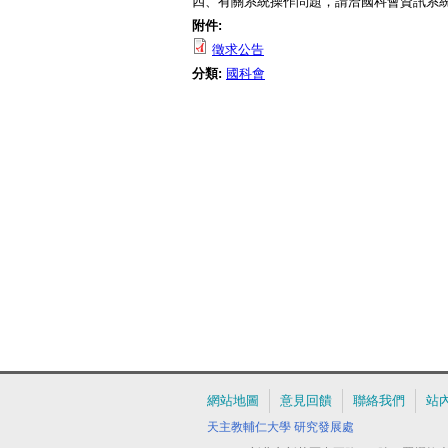
四、有關系統操作問題，請洽國科會資訊系統服務專線
附件:
徵求公告
分類:
國科會
網站地圖
意見回饋
聯絡我們
站
天主教輔仁大學
研究發展處