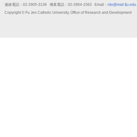
連絡電話：02-2905-3136 傳真電話：02-2904-1563 Email：
rdo@mail.fju.edu
Copyright © Fu Jen Catholic University, Office of Research and Development