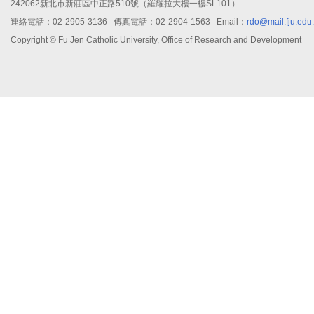
242062新北市新莊區中正路510號（羅耀拉大樓一樓SL101）
連絡電話：02-2905-3136 傳真電話：02-2904-1563 Email：
rdo@mail.fju.edu
Copyright © Fu Jen Catholic University, Office of Research and Development