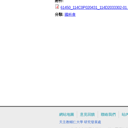
附件:
61450_114C0P020431_114D2033302-01.
分類:
國科會
網站地圖
意見回饋
聯絡我們
站
天主教輔仁大學
研究發展處