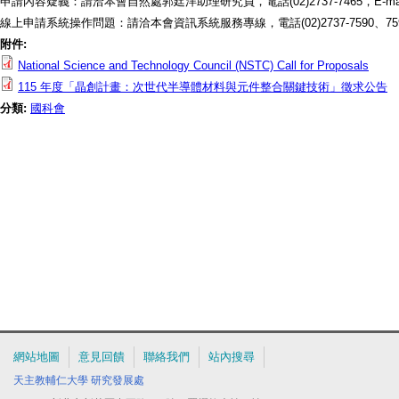
申請內容疑義：請洽本會自然處郭廷洋助理研究員，電話(02)2737-7465，E-mai
線上申請系統操作問題：請洽本會資訊系統服務專線，電話(02)2737-7590、7591、7
附件:
National Science and Technology Council (NSTC) Call for Proposals
115 年度「晶創計畫：次世代半導體材料與元件整合關鍵技術」徵求公告
分類:
國科會
網站地圖
意見回饋
聯絡我們
站內搜尋
天主教輔仁大學
研究發展處