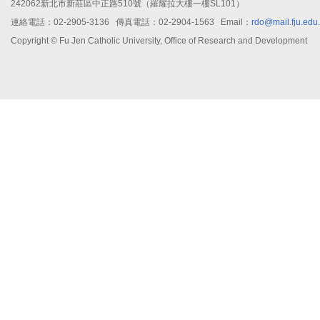
242062新北市新莊區中正路510號（羅耀拉大樓一樓SL101）
連絡電話：02-2905-3136 傳真電話：02-2904-1563 Email：
rdo@mail.fju.edu
Copyright © Fu Jen Catholic University, Office of Research and Development