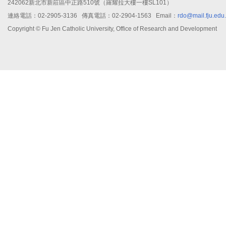
242062新北市新莊區中正路510號（羅耀拉大樓一樓SL101）
連絡電話：02-2905-3136 傳真電話：02-2904-1563 Email：
rdo@mail.fju.edu
Copyright © Fu Jen Catholic University, Office of Research and Development