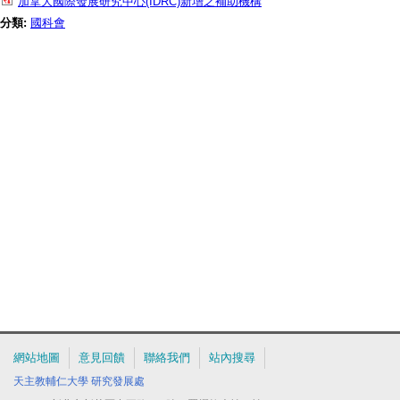
加拿大國際發展研究中心(IDRC)新增之補助機構
分類:
國科會
網站地圖
意見回饋
聯絡我們
站內搜尋
天主教輔仁大學
研究發展處