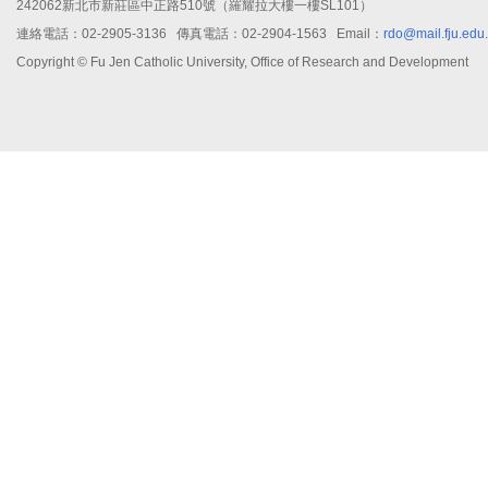
242062新北市新莊區中正路510號（羅耀拉大樓一樓SL101）
連絡電話：02-2905-3136 傳真電話：02-2904-1563 Email：
rdo@mail.fju.edu
Copyright © Fu Jen Catholic University, Office of Research and Development