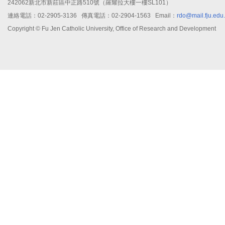
242062新北市新莊區中正路510號（羅耀拉大樓一樓SL101）
連絡電話：02-2905-3136 傳真電話：02-2904-1563 Email：
rdo@mail.fju.edu
Copyright © Fu Jen Catholic University, Office of Research and Development