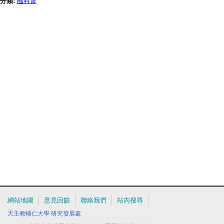
分類:
國科會
網站地圖
意見回饋
聯絡我們
站內搜尋
天主教輔仁大學
研究發展處