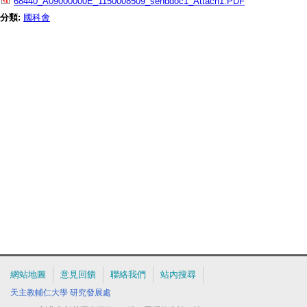
68440_A09000000E_1150008509_senddoc1_Attach1.PDF
分類:
國科會
網站地圖
意見回饋
聯絡我們
站內搜尋
天主教輔仁大學
研究發展處