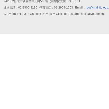
242062新北市新莊區中正路510號（羅耀拉大樓一樓SL101）
連絡電話：02-2905-3136 傳真電話：02-2904-1563 Email：
rdo@mail.fju.edu
Copyright © Fu Jen Catholic University, Office of Research and Development