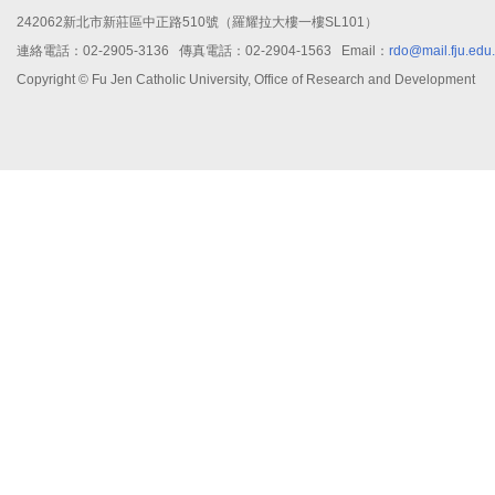
242062新北市新莊區中正路510號（羅耀拉大樓一樓SL101）
連絡電話：02-2905-3136 傳真電話：02-2904-1563 Email：
rdo@mail.fju.edu
Copyright © Fu Jen Catholic University, Office of Research and Development