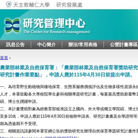
Jump to navigation
訊息公告
中心簡介
辦法/常用表格
公營計畫專區
首頁
›
您在這裡
農業部林業及自然保育署：「農業部林業及自然保育署獎助研究
研究計畫作業要點」，申請人應於115年4月30日前提出申請。
一、為培育野生動植物與棲地保育、生態系服務價值評估及生物多樣性資源永
人才，本署鼓勵各大專校院學生參與相關專題研究計畫，每案最高獎助新臺幣1
碩、博士生踴躍申請。
二、本計畫獎助對象為經教育部核准設立之國內、外大學或獨立學院碩、博士
至多10名，申請人應於115年4月30日前檢附申請表、研究計畫書及在學證明
期為憑逾期不予受理。
三、相關資訊請參閱本署官網公告的獎助研究生辦理自然保育專題研究計畫作