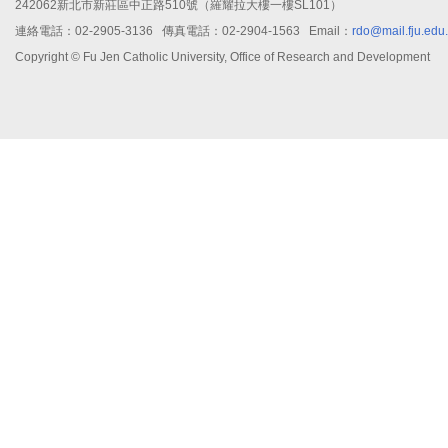
242062新北市新莊區中正路510號（羅耀拉大樓一樓SL101）
連絡電話：02-2905-3136 傳真電話：02-2904-1563 Email：
rdo@mail.fju.edu
Copyright © Fu Jen Catholic University, Office of Research and Development