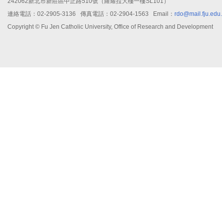
242062新北市新莊區中正路510號（羅耀拉大樓一樓SL101）
連絡電話：02-2905-3136 傳真電話：02-2904-1563 Email：
rdo@mail.fju.edu
Copyright © Fu Jen Catholic University, Office of Research and Development