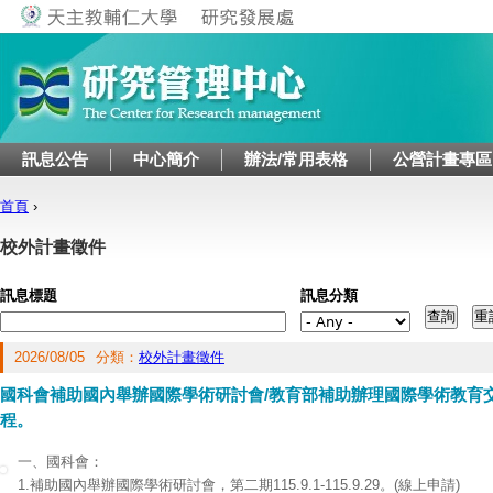
Jump to navigation
訊息公告
中心簡介
辦法/常用表格
公營計畫專區
首頁
›
您在這裡
校外計畫徵件
訊息標題
訊息分類
2026/08/05
分類：
校外計畫徵件
國科會補助國內舉辦國際學術研討會/教育部補助辦理國際學術教育
程。
一、國科會：
1.補助國內舉辦國際學術研討會，第二期115.9.1-115.9.29。(線上申請)