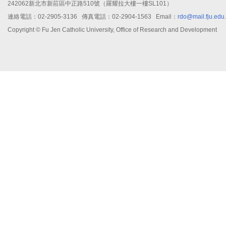
242062新北市新莊區中正路510號（羅耀拉大樓一樓SL101）
連絡電話：02-2905-3136 傳真電話：02-2904-1563 Email：
rdo@mail.fju.edu
Copyright © Fu Jen Catholic University, Office of Research and Development